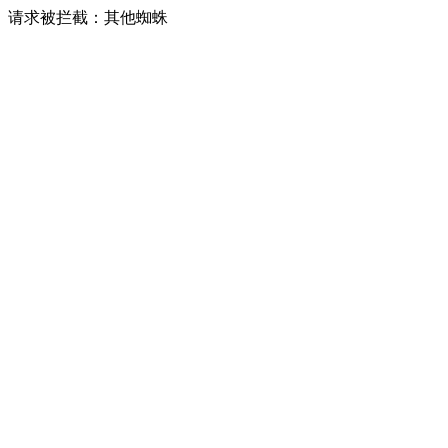
请求被拦截：其他蜘蛛